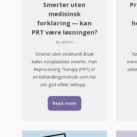
Smerter uten
Pr
medisinsk
forklaring — kan
h
PRT være løsningen?
By
admin
Smerter uten strukturell årsak
Re
kalles nociplastiske smerter. Pain
meni
Reprocessing Therapy (PRT) er
sette
en behandlingsmetode som har
vist god effekt nettopp…
Read more