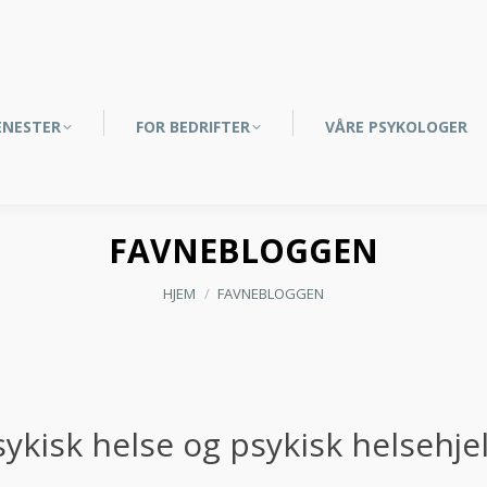
ENESTER
FOR BEDRIFTER
VÅRE PSYKOLOGER
FAVNEBLOGGEN
You are here:
HJEM
FAVNEBLOGGEN
sykisk helse og psykisk helsehjel