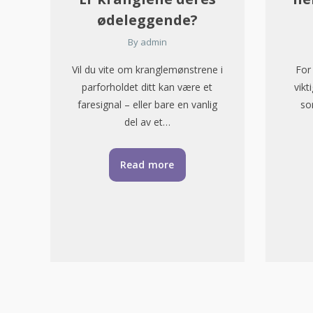
ødeleggende?
By
admin
Vil du vite om kranglemønstrene i
For
parforholdet ditt kan være et
vikt
faresignal – eller bare en vanlig
so
del av et…
Read more