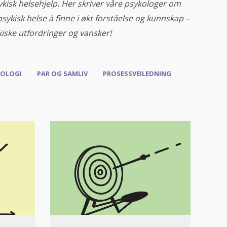
kisk helsehjelp. Her skriver våre psykologer om
kisk helse å finne i økt forståelse og kunnskap –
iske utfordringer og vansker!
KOLOGI
PAR OG SAMLIV
PROSESSVEILEDNING