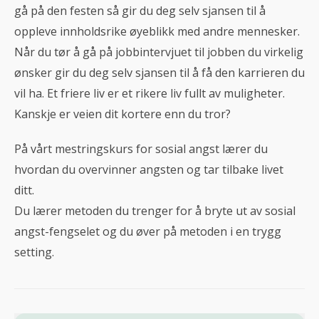
gå på den festen så gir du deg selv sjansen til å
oppleve innholdsrike øyeblikk med andre mennesker.
Når du tør å gå på jobbintervjuet til jobben du virkelig
ønsker gir du deg selv sjansen til å få den karrieren du
vil ha. Et friere liv er et rikere liv fullt av muligheter.
Kanskje er veien dit kortere enn du tror?
På vårt mestringskurs for sosial angst lærer du
hvordan du overvinner angsten og tar tilbake livet
ditt.
Du lærer metoden du trenger for å bryte ut av sosial
angst-fengselet og du øver på metoden i en trygg
setting.