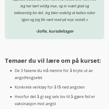
Jeg har lært veldig mye, og er svært glad og
takknemlig for det. Jeg føler endelig at ballen ruller
»
igjen og jeg får vært med på mye sosialt.
-Sofie, kursdeltager
Temaer du vil lære om på kurset:
De 3 fasene du må mestre for å bryte ut av
angstfengselet
Konkrete verktøy for å få ned angsten
Hvorfor det å gi seg selv lov til å gjøre feil er
vaksinasjon mot angst