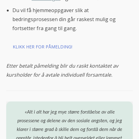
Du vil få hjemmeoppgaver slik at
bedringsprosessen din går raskest mulig og
fortsetter fra gang til gang.
KLIKK HER FOR PÅMELDING!
Etter betalt påmelding blir du raskt kontaktet av
kursholder for å avtale individuell forsamtale.
«Alt i alt har jeg mye større forståelse av alle
prosessene og delene av den sosiale angsten, og jeg
klarer i større grad å skille dem og forstå dem når de
oppstår, istedenfor å bli helt overveldet eller lammet.