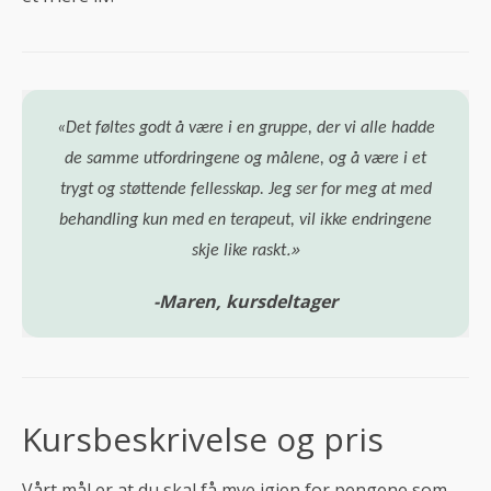
«Det føltes godt å være i en gruppe, der vi alle hadde
de samme utfordringene og målene, og å være i et
trygt og støttende fellesskap. Jeg ser for meg at med
behandling kun med en terapeut, vil ikke endringene
.»
skje like raskt
-Maren, kursdeltager
Kursbeskrivelse og pris
Vårt mål er at du skal få mye igjen for pengene som