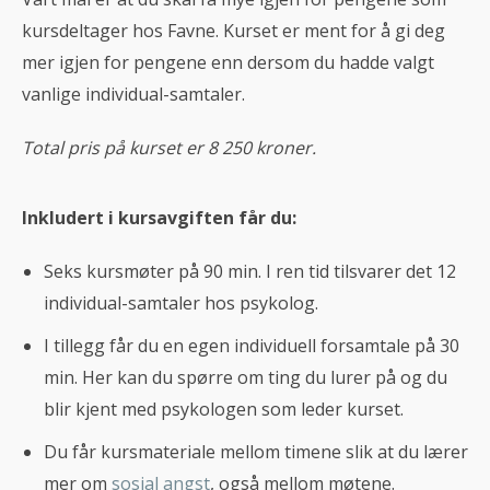
kursdeltager hos Favne. Kurset er ment for å gi deg
mer igjen for pengene enn dersom du hadde valgt
vanlige individual-samtaler.
Total pris på kurset er 8 250 kroner.
Inkludert i kursavgiften får du:
Seks kursmøter på 90 min. I ren tid tilsvarer det 12
individual-samtaler hos psykolog.
I tillegg får du en egen individuell forsamtale på 30
min. Her kan du spørre om ting du lurer på og du
blir kjent med psykologen som leder kurset.
Du får kursmateriale mellom timene slik at du lærer
mer om
sosial angst
, også mellom møtene.