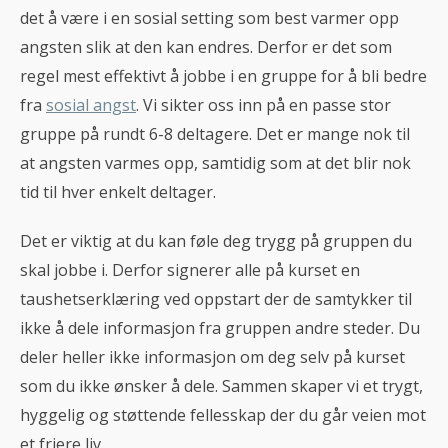
det å være i en sosial setting som best varmer opp
angsten slik at den kan endres. Derfor er det som
regel mest effektivt å jobbe i en gruppe for å bli bedre
fra
sosial angst
. Vi sikter oss inn på en passe stor
gruppe på rundt 6-8 deltagere. Det er mange nok til
at angsten varmes opp, samtidig som at det blir nok
tid til hver enkelt deltager.
Det er viktig at du kan føle deg trygg på gruppen du
skal jobbe i. Derfor signerer alle på kurset en
taushetserklæring ved oppstart der de samtykker til
ikke å dele informasjon fra gruppen andre steder. Du
deler heller ikke informasjon om deg selv på kurset
som du ikke ønsker å dele. Sammen skaper vi et trygt,
hyggelig og støttende fellesskap der du går veien mot
et friere liv.