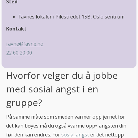
Sted
Favnes lokaler i Pilestredet 15B, Oslo sentrum
Kontakt
favne@favne.no
22 60 20 00
Hvorfor velger du å jobbe
med sosial angst i en
gruppe?
På samme måte som smeden varmer opp jernet før
det kan bøyes må du også «varme opp» angsten din
før den kan endres. For
sosial angst
er det nettopp