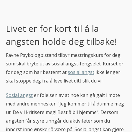
Livet er for kort til å la
angsten holde deg tilbake!
Favne Psykologbistand tilbyr mestringskurs for deg
som skal bryte ut av sosial angst-fengselet. Kurset er
for deg som har bestemt at
sosial angst
ikke lenger
skal stoppe deg fra å leve livet ditt slik du vil.
Sosial angst
er følelsen av at noe kan gå galt i møte
med andre mennesker. “Jeg kommer til å dumme meg
ut! De vil kritisere meg! Best å bli hjemme”. Dersom
angsten får styre unngår du aktiviteter som du
innerst inne ønsker å være på. Sosial angst kan gjøre