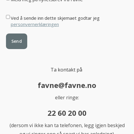
Ved å sende inn dette skjemaet godtar jeg
personvernerklæringen
Ta kontakt på
favne@favne.no
eller ringe:
22 60 20 00
(dersom vi ikke kan ta telefonen, legg igjen beskjed
og vi ringer opp så snart vi har anledning).