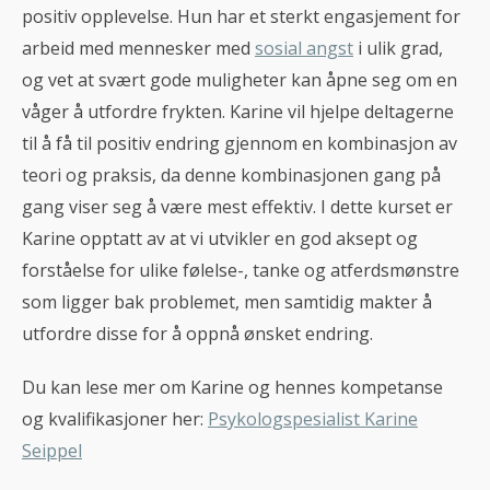
positiv opplevelse. Hun har et sterkt engasjement for
arbeid med mennesker med
sosial angst
i ulik grad,
og vet at svært gode muligheter kan åpne seg om en
våger å utfordre frykten. Karine vil hjelpe deltagerne
til å få til positiv endring gjennom en kombinasjon av
teori og praksis, da denne kombinasjonen gang på
gang viser seg å være mest effektiv. I dette kurset er
Karine opptatt av at vi utvikler en god aksept og
forståelse for ulike følelse-, tanke og atferdsmønstre
som ligger bak problemet, men samtidig makter å
utfordre disse for å oppnå ønsket endring.
Du kan lese mer om Karine og hennes kompetanse
og kvalifikasjoner her:
Psykologspesialist Karine
Seippel