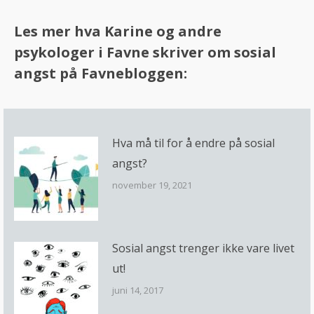
Les mer hva Karine og andre
psykologer i Favne skriver om sosial
angst på
Favnebloggen
:
Hva må til for å endre på sosial
angst?
november 19, 2021
Sosial angst trenger ikke vare livet
ut!
juni 14, 2017