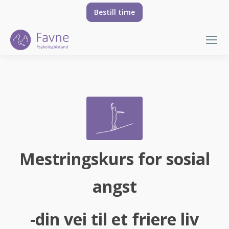
Bestill time
You are here:
Mestringskurs for sosial
angst
-din vei til et friere liv