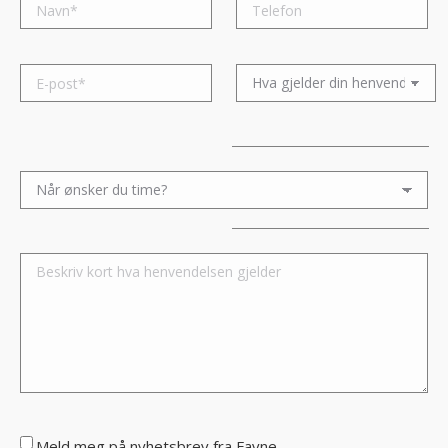
Please leave this field empty.
Please leave this field empty.
Meld meg på nyhetsbrev fra Favne