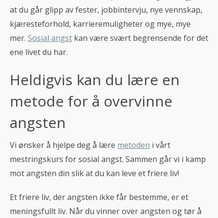
at du går glipp av fester, jobbintervju, nye vennskap,
kjæresteforhold, karrieremuligheter og mye, mye
mer.
Sosial angst
kan være svært begrensende for det
ene livet du har.
Heldigvis kan du lære en
metode for å overvinne
angsten
Vi ønsker å hjelpe deg å lære
metoden
i vårt
mestringskurs for sosial angst. Sammen går vi i kamp
mot angsten din slik at du kan leve et friere liv!
Et friere liv, der angsten ikke får bestemme, er et
meningsfullt liv. Når du vinner over angsten og tør å