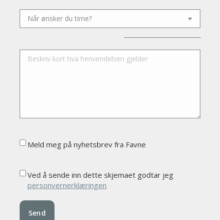
Please leave this field empty.
Meld meg på nyhetsbrev fra Favne
Ved å sende inn dette skjemaet godtar jeg
personvernerklæringen