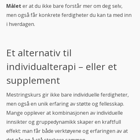
Målet
er at du ikke bare forstår mer om deg selv,
men også får konkrete ferdigheter du kan ta med inn
i hverdagen.
Et alternativ til
individualterapi – eller et
supplement
Mestringskurs gir ikke bare individuelle ferdigheter,
men også en unik erfaring av støtte og fellesskap.
Mange opplever at kombinasjonen av individuelle
innsikter og gruppedynamikk skaper en kraftfull
effekt: man får både verktøyene og erfaringen av at
det går an å stå sterkere sammen.