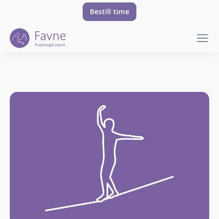
Bestill time
You are here: