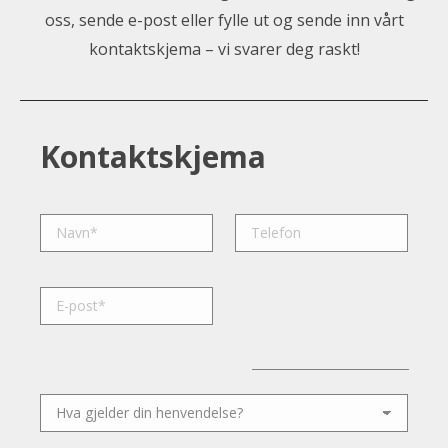
oss, sende e-post eller fylle ut og sende inn vårt
kontaktskjema – vi svarer deg raskt!
Kontaktskjema
Please leave this field empty.