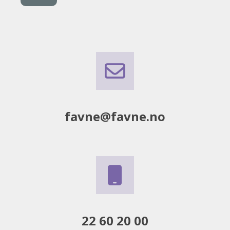
favne@favne.no
22 60 20 00