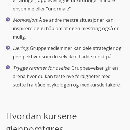
erfaringer, oppleves egne utfordringer mindre
ensomme eller “unormale”.
Motivasjon
: Å se andre mestre situasjoner kan
inspirere og gi håp om at egen mestring også er
mulig.
Læring
: Gruppemedlemmer kan dele strategier og
perspektiver som du selv ikke hadde tenkt på.
Trygge rammer for øvelse
: Gruppeøvelser gir en
arena hvor du kan teste nye ferdigheter med
støtte fra både psykologen og medkursdeltakere.
Hvordan kursene
gjennomføres