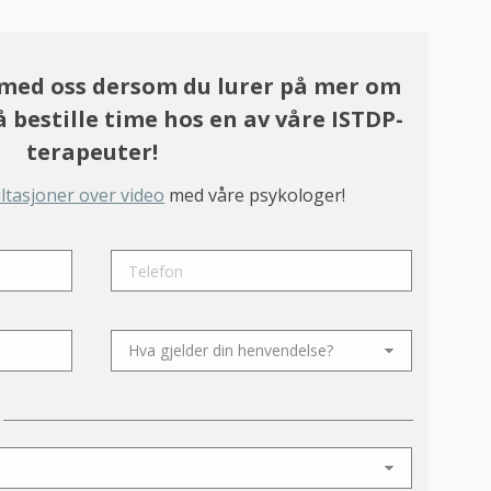
 med oss dersom du lurer på mer om
å bestille time hos en av våre ISTDP-
terapeuter!
ltasjoner over video
med våre psykologer!
.