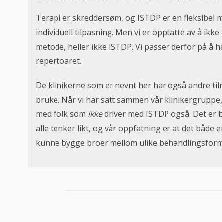
Terapi er skreddersøm, og ISTDP er en fleksibel m
individuell tilpasning. Men vi er opptatte av å ikke 
metode, heller ikke ISTDP. Vi passer derfor på å h
repertoaret.
De klinikerne som er nevnt her har også andre t
bruke. Når vi har satt sammen vår klinikergruppe, 
med folk som
ikke
driver med ISTDP også. Det er br
alle tenker likt, og vår oppfatning er at det både 
kunne bygge broer mellom ulike behandlingsform