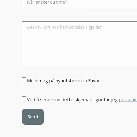
Please leave this field empty.
Meld meg på nyhetsbrev fra Favne
Ved å sende inn dette skjemaet godtar jeg
personv