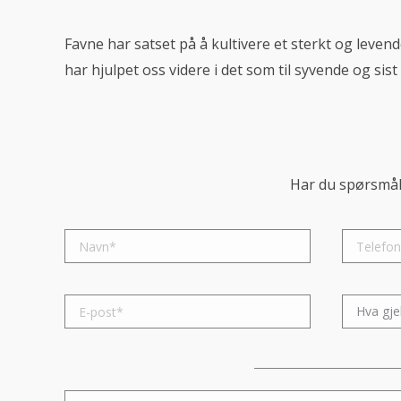
Favne har satset på å kultivere et sterkt og levend
har hjulpet oss videre i det som til syvende og sist
Har du spørsmål 
Please leave this field empty.