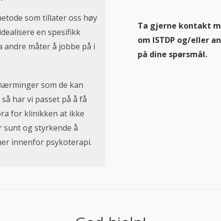
etode som tillater oss høy
Ta gjerne kontakt m
idealisere en spesifikk
om ISTDP og/eller an
a andre måter å jobbe på i
på dine spørsmål.
ilnærminger som de kan
så har vi passet på å få
a for klinikken at ikke
er sunt og styrkende å
er innenfor psykoterapi.