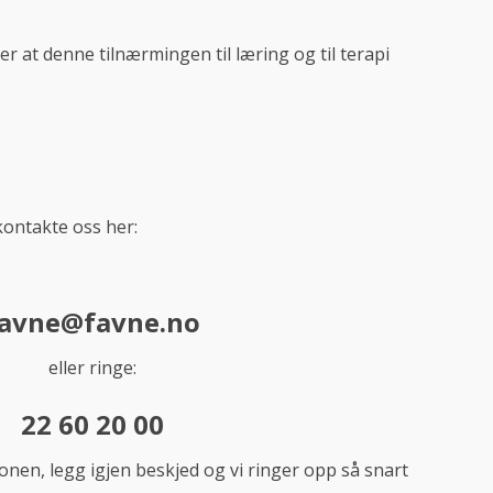
er at denne tilnærmingen til læring og til terapi
kontakte oss her:
avne@favne.no
eller ringe:
22 60 20 00
fonen, legg igjen beskjed og vi ringer opp så snart