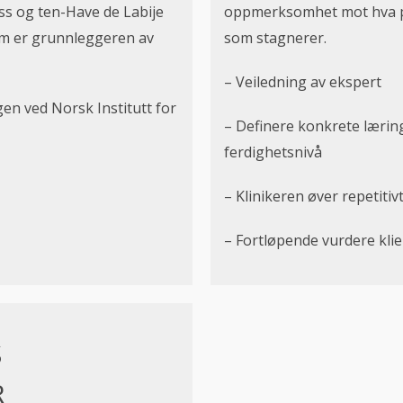
ss og ten-Have de Labije
oppmerksomhet mot hva p
om er grunnleggeren av
som stagnerer.
– Veiledning av ekspert
n ved Norsk Institutt for
– Definere konkrete lærin
ferdighetsnivå
– Klinikeren øver repetitiv
– Fortløpende vurdere kli
S
R