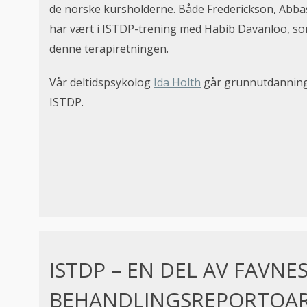
de norske kursholderne. Både Frederickson, Abba
har vært i ISTDP-trening med Habib Davanloo, s
denne terapiretningen.
Vår deltidspsykolog
Ida Holth
går grunnutdanninge
ISTDP.
ISTDP – EN DEL AV FAVNE
BEHANDLINGSREPORTOA