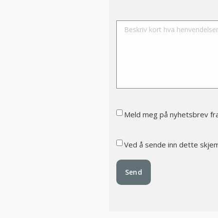
Please leave this field empty
Meld meg på nyhetsbrev fr
Ved å sende inn dette skje