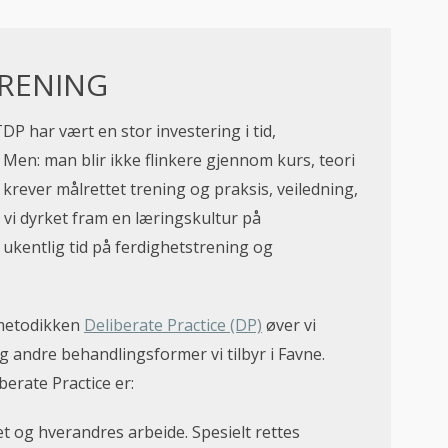
RENING
P har vært en stor investering i tid,
 Men: man blir ikke flinkere gjennom kurs, teori
 krever målrettet trening og praksis, veiledning,
r vi dyrket fram en læringskultur på
ukentlig tid på ferdighetstrening og
metodikken
Deliberate Practice (DP)
øver vi
 andre behandlingsformer vi tilbyr i Favne.
erate Practice er:
t og hverandres arbeide. Spesielt rettes