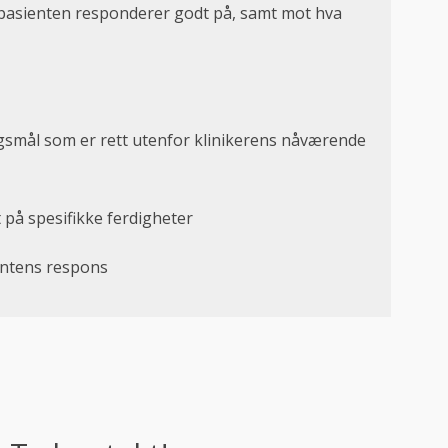
asienten responderer godt på, samt mot hva
gsmål som er rett utenfor klinikerens nåværende
t på spesifikke ferdigheter
entens respons