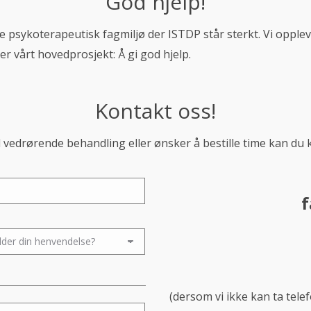
God hjelp!
e psykoterapeutisk fagmiljø der ISTDP står sterkt. Vi opplev
 er vårt hovedprosjekt: Å gi god hjelp.
Kontakt oss!
vedrørende behandling eller ønsker å bestille time kan du 
f
(dersom vi ikke kan ta tele