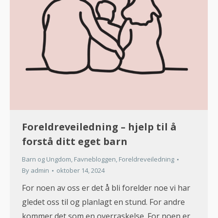
Foreldreveiledning – hjelp til å
forstå ditt eget barn
Barn og Ungdom
,
Favnebloggen
,
Foreldreveiledning
By
admin
oktober 14, 2024
For noen av oss er det å bli forelder noe vi har
gledet oss til og planlagt en stund. For andre
kommer det som en overraskelse. For noen er