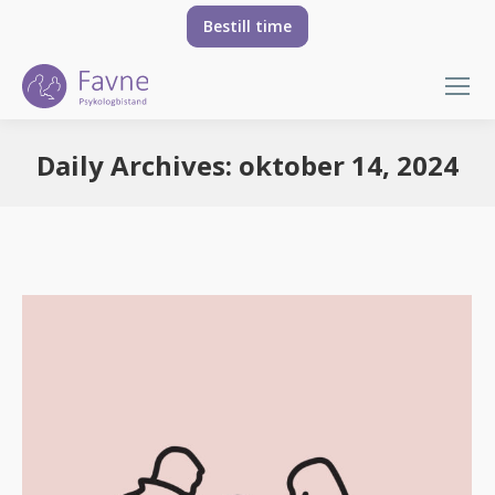
Bestill time
Daily Archives:
oktober 14, 2024
You are here: