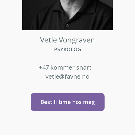
Vetle Vongraven
PSYKOLOG
+47 kommer snart
vetle@favne.no
Bestill time hos meg