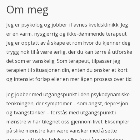
Om meg
Jeg er psykolog og jobber i Favnes kveldsklinikk. Jeg
er en varm, nysgjerrig og ikke-dømmende terapeut.
Jeg er opptatt av å skape et rom hvor du kjenner deg
trygg nok til å være ærlig, der du kan tørre å utforske
det som er vanskelig. Som terapeut, tilpasser jeg
terapien til situasjonen din, enten du ønsker et kort
og intensivt forløp eller en mer åpen prosess over tid.
Jeg jobber med utgangspunkt i den psykodynamiske
tenkningen, der symptomer – som angst, depresjon
og tvangstanker – forstås med utgangspunkt i
mønstre vi har tilegnet oss gjennom livet. Eksempler
på slike mønstre kan være vansker med å sette
grenser, uttrykke følelser eller forstå egne behov.