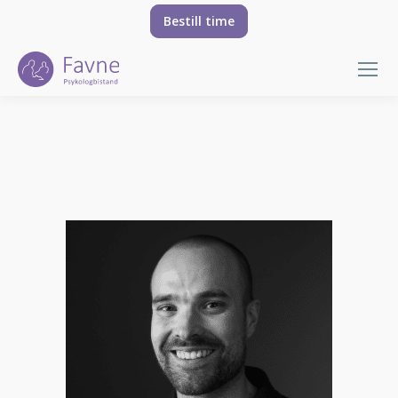
Bestill time
You are here: