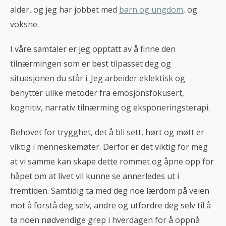
alder, og jeg har jobbet med
barn og ungdom
, og
voksne.
I våre samtaler er jeg opptatt av å finne den
tilnærmingen som er best tilpasset deg og
situasjonen du står i. Jeg arbeider eklektisk og
benytter ulike metoder fra emosjonsfokusert,
kognitiv, narrativ tilnærming og eksponeringsterapi.
Behovet for trygghet, det å bli sett, hørt og møtt er
viktig i menneskemøter. Derfor er det viktig for meg
at vi samme kan skape dette rommet og åpne opp for
håpet om at livet vil kunne se annerledes ut i
fremtiden. Samtidig ta med deg noe lærdom på veien
mot å forstå deg selv, andre og utfordre deg selv til å
ta noen nødvendige grep i hverdagen for å oppnå