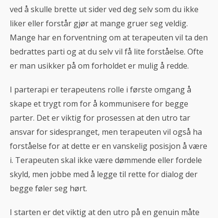
ved å skulle brette ut sider ved deg selv som du ikke
liker eller forstår gjør at mange gruer seg veldig.
Mange har en forventning om at terapeuten vil ta den
bedrattes parti og at du selv vil få lite forståelse. Ofte
er man usikker på om forholdet er mulig å redde.
I parterapi er terapeutens rolle i første omgang å
skape et trygt rom for å kommunisere for begge
parter. Det er viktig for prosessen at den utro tar
ansvar for sidespranget, men terapeuten vil også ha
forståelse for at dette er en vanskelig posisjon å være
i. Terapeuten skal ikke være dømmende eller fordele
skyld, men jobbe med å legge til rette for dialog der
begge føler seg hørt.
I starten er det viktig at den utro på en genuin måte