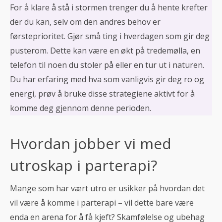
For å klare å stå i stormen trenger du å hente krefter
der du kan, selv om den andres behov er
førsteprioritet. Gjør små ting i hverdagen som gir deg
pusterom. Dette kan være en økt på tredemølla, en
telefon til noen du stoler på eller en tur ut i naturen.
Du har erfaring med hva som vanligvis gir deg ro og
energi, prøv å bruke disse strategiene aktivt for å
komme deg gjennom denne perioden.
Hvordan jobber vi med
utroskap i parterapi?
Mange som har vært utro er usikker på hvordan det
vil være å komme i parterapi – vil dette bare være
enda en arena for å få kjeft? Skamfølelse og ubehag