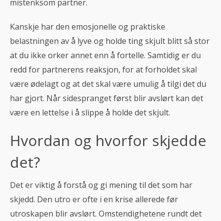
mistenksom partner.
Kanskje har den emosjonelle og praktiske
belastningen av å lyve og holde ting skjult blitt så stor
at du ikke orker annet enn å fortelle. Samtidig er du
redd for partnerens reaksjon, for at forholdet skal
være ødelagt og at det skal være umulig å tilgi det du
har gjort. Når sidespranget først blir avslørt kan det
være en lettelse i å slippe å holde det skjult.
Hvordan og hvorfor skjedde
det?
Det er viktig å forstå og gi mening til det som har
skjedd. Den utro er ofte i en krise allerede før
utroskapen blir avslørt. Omstendighetene rundt det