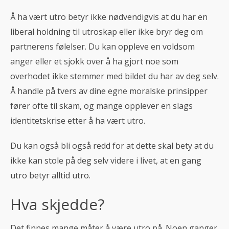
Å ha vært utro betyr ikke nødvendigvis at du har en
liberal holdning til utroskap eller ikke bryr deg om
partnerens følelser. Du kan oppleve en voldsom
anger eller et sjokk over å ha gjort noe som
overhodet ikke stemmer med bildet du har av deg selv.
Å handle på tvers av dine egne moralske prinsipper
fører ofte til skam, og mange opplever en slags
identitetskrise etter å ha vært utro.
Du kan også bli også redd for at dette skal bety at du
ikke kan stole på deg selv videre i livet, at en gang
utro betyr alltid utro.
Hva skjedde?
Det finnes mange måter å være utro på. Noen ganger