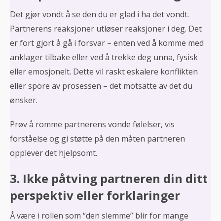
Det gjør vondt å se den du er glad i ha det vondt.
Partnerens reaksjoner utløser reaksjoner i deg. Det
er fort gjort å gå i forsvar – enten ved å komme med
anklager tilbake eller ved å trekke deg unna, fysisk
eller emosjonelt. Dette vil raskt eskalere konflikten
eller spore av prosessen – det motsatte av det du
ønsker.
Prøv å romme partnerens vonde følelser, vis
forståelse og gi støtte på den måten partneren
opplever det hjelpsomt.
3. Ikke påtving partneren din ditt
perspektiv eller forklaringer
Å være i rollen som “den slemme” blir for mange