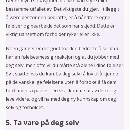
Det er mye i situasjonen du ikke kan styre eller
bestemme utfallet av. Det viktigste du gjør, i tillegg til
å være der for den bedratte, er å håndtere egne
følelser og bearbeide det som har skjedd. Dette er
viktig uansett om forholdet ryker eller ikke.
Noen ganger er det godt for den bedratte å se at du
har en følelsesmessig reaksjon og at du jobber med
deg selv, men ofte vil du måtte stå alene i dine følelser.
Søk støtte hvis du kan. La deg selv få lov til å kjenne
på de vanskelige følelsene uten å forsøke å få dem
bort, men ta pauser. Du skal komme ut av dette og
leve videre, og vil ha med deg ny kunnskap om deg
selv og forholdet.
5. Ta vare på deg selv