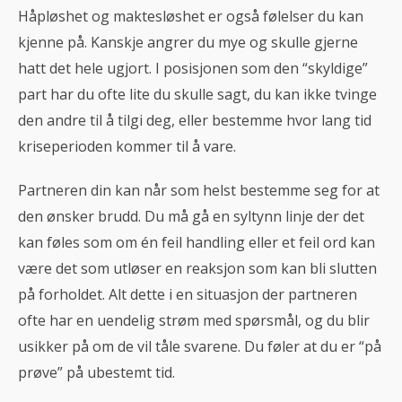
Håpløshet og maktesløshet er også følelser du kan
kjenne på. Kanskje angrer du mye og skulle gjerne
hatt det hele ugjort. I posisjonen som den “skyldige”
part har du ofte lite du skulle sagt, du kan ikke tvinge
den andre til å tilgi deg, eller bestemme hvor lang tid
kriseperioden kommer til å vare.
Partneren din kan når som helst bestemme seg for at
den ønsker brudd. Du må gå en syltynn linje der det
kan føles som om én feil handling eller et feil ord kan
være det som utløser en reaksjon som kan bli slutten
på forholdet. Alt dette i en situasjon der partneren
ofte har en uendelig strøm med spørsmål, og du blir
usikker på om de vil tåle svarene. Du føler at du er “på
prøve” på ubestemt tid.