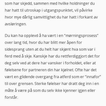
som har skjedd, sammen med hvilke holdninger du
har hatt til utroskap i utgangspunktet, vil påvirke
hvor mye dårlig samvittighet du har hatt i forkant av
avsløringen.
Du kan ha opplevd å ha vært i en “mørningsprosess”
over lang tid, hvor du har blitt mer åpen for
sidesprang uten at du helt har skjønt hva som var i
ferd med å skje. Kanskje har du rettferdiggjort det for
deg selv ved at dere har vansker i forholdet, eller at
følelsene for partneren din har kjølnet. Ofte har det
vært en glidende overgang fra atferd som er “innafor”
til over grensen. Sterke følelser har dratt deg inn i en
måte å være på som du selv ikke kjenner igjen eller
forstår.