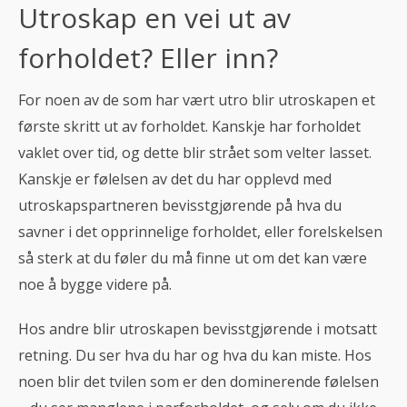
Utroskap en vei ut av
forholdet? Eller inn?
For noen av de som har vært utro blir utroskapen et
første skritt ut av forholdet. Kanskje har forholdet
vaklet over tid, og dette blir strået som velter lasset.
Kanskje er følelsen av det du har opplevd med
utroskapspartneren bevisstgjørende på hva du
savner i det opprinnelige forholdet, eller forelskelsen
så sterk at du føler du må finne ut om det kan være
noe å bygge videre på.
Hos andre blir utroskapen bevisstgjørende i motsatt
retning. Du ser hva du har og hva du kan miste. Hos
noen blir det tvilen som er den dominerende følelsen