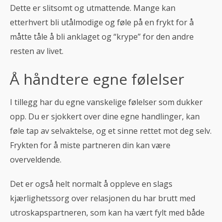
Dette er slitsomt og utmattende. Mange kan
etterhvert bli utålmodige og føle på en frykt for å
måtte tåle å bli anklaget og “krype” for den andre
resten av livet.
Å håndtere egne følelser
I tillegg har du egne vanskelige følelser som dukker
opp. Du er sjokkert over dine egne handlinger, kan
føle tap av selvaktelse, og et sinne rettet mot deg selv.
Frykten for å miste partneren din kan være
overveldende.
Det er også helt normalt å oppleve en slags
kjærlighetssorg over relasjonen du har brutt med
utroskapspartneren, som kan ha vært fylt med både