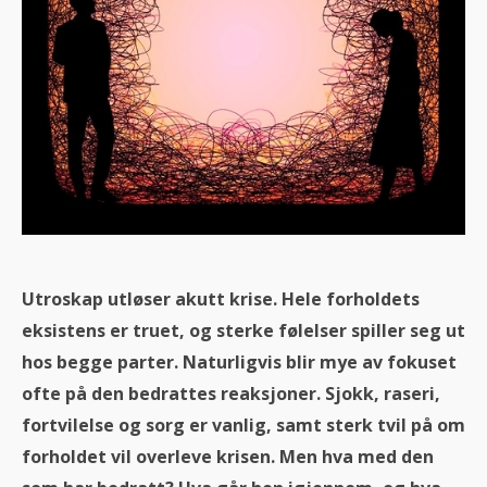
Utroskap utløser akutt krise. Hele forholdets
eksistens er truet, og sterke følelser spiller seg ut
hos begge parter. Naturligvis blir mye av fokuset
ofte på den bedrattes reaksjoner. Sjokk, raseri,
fortvilelse og sorg er vanlig, samt sterk tvil på om
forholdet vil overleve krisen. Men hva med den