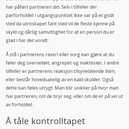
har påført partneren din. Selv i tilfeller der
parforholdet i utgangspunktet ikke var på et godt
sted da utroskapet fant sted vil de fleste kjenne på
skyld og dårlig samvittighet for at en person du er
glad i har det vondt.
Å stå i partnerens raseri eller sorg kan gjøre at du
føler deg overveldet, angrepet og maktesløs. I andre
tilfeller er partnerens reaksjon tilsynelatende liten,
eller består hovedsakelig av en kald skulder. Også
dette kan føles utrygt. Man blir usikker på hvor man
har partneren, om de bryr seg, eller om de er på vei ut
av forholdet.
Å tåle kontrolltapet