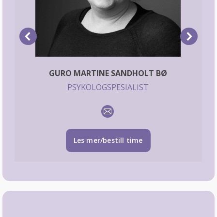
GURO MARTINE SANDHOLT BØ
PSYKOLOGSPESIALIST
E-
mail
Les mer/bestill time