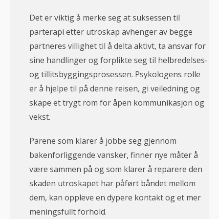
Det er viktig å merke seg at suksessen til
parterapi etter utroskap avhenger av begge
partneres villighet til å delta aktivt, ta ansvar for
sine handlinger og forplikte seg til helbredelses-
og tillitsbyggingsprosessen. Psykologens rolle
er å hjelpe til på denne reisen, gi veiledning og
skape et trygt rom for åpen kommunikasjon og
vekst.
Parene som klarer å jobbe seg gjennom
bakenforliggende vansker, finner nye måter å
være sammen på og som klarer å reparere den
skaden utroskapet har påført båndet mellom
dem, kan oppleve en dypere kontakt og et mer
meningsfullt forhold.