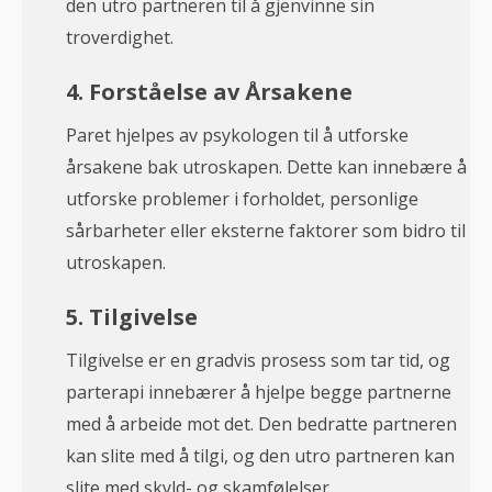
den utro partneren til å gjenvinne sin
troverdighet.
4. Forståelse av Årsakene
Paret hjelpes av psykologen til å utforske
årsakene bak utroskapen. Dette kan innebære å
utforske problemer i forholdet, personlige
sårbarheter eller eksterne faktorer som bidro til
utroskapen.
5. Tilgivelse
Tilgivelse er en gradvis prosess som tar tid, og
parterapi innebærer å hjelpe begge partnerne
med å arbeide mot det. Den bedratte partneren
kan slite med å tilgi, og den utro partneren kan
slite med skyld- og skamfølelser.