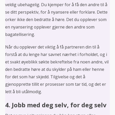
veldig ubehagelig. Du kjemper for å få den andre til å
se ditt perspektiv, for å nyansere eller forklare. Dette
orker ikke den bedratte å høre. Det du opplever som
en nyansering opplever gjerne den andre som
bagatellisering.
Når du opplever det viktig å få partneren din til å
forstå at du lenge har savnet nærhet i forholdet, og i
et svakt øyeblikk søkte bekreftelse fra noen andre, vil
den bedratte høre at du skylder på ham eller henne
for det som har skjedd. Tilgivelse og det å
gjenopprette tillit er prosesser som tar tid, og det er
lett å bli utålmodig.
4. Jobb med deg selv, for deg selv