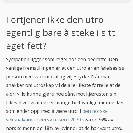
Fortjener ikke den utro
egentlig bare å steke i sitt
eget fett?
Sympatien ligger som regel hos den bedratte. Den
vanlige fremstillingen er at den utro er en følelsesløs
person med svak moral og viljestyrke. Når man
snakker om utroskap vil de aller fleste fortelle at de
aldri ville kunne gjøre noe sånt mot kjæresten sin.
Likevel vet vi at det er mange helt vanlige mennesker
som ender opp med å være utro. I
den norske
seksualvaneundersøkelsen i 2020
svarer 26% av
norske menn og 18% av kvinner at de har vært utro.