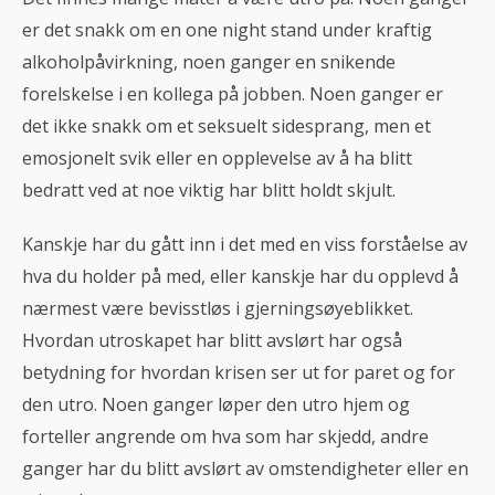
er det snakk om en one night stand under kraftig
alkoholpåvirkning, noen ganger en snikende
forelskelse i en kollega på jobben. Noen ganger er
det ikke snakk om et seksuelt sidesprang, men et
emosjonelt svik eller en opplevelse av å ha blitt
bedratt ved at noe viktig har blitt holdt skjult.
Kanskje har du gått inn i det med en viss forståelse av
hva du holder på med, eller kanskje har du opplevd å
nærmest være bevisstløs i gjerningsøyeblikket.
Hvordan utroskapet har blitt avslørt har også
betydning for hvordan krisen ser ut for paret og for
den utro. Noen ganger løper den utro hjem og
forteller angrende om hva som har skjedd, andre
ganger har du blitt avslørt av omstendigheter eller en