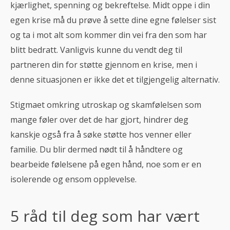
kjærlighet, spenning og bekreftelse. Midt oppe i din
egen krise må du prøve å sette dine egne følelser sist
og ta i mot alt som kommer din vei fra den som har
blitt bedratt. Vanligvis kunne du vendt deg til
partneren din for støtte gjennom en krise, men i
denne situasjonen er ikke det et tilgjengelig alternativ.
Stigmaet omkring utroskap og skamfølelsen som
mange føler over det de har gjort, hindrer deg
kanskje også fra å søke støtte hos venner eller
familie. Du blir dermed nødt til å håndtere og
bearbeide følelsene på egen hånd, noe som er en
isolerende og ensom opplevelse.
5 råd til deg som har vært